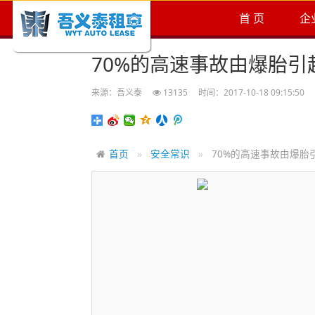
首 页
企
70%的高速事故由爆胎引
来源：吾义泰
13135
时间：2017-10-18 09:15:50
首页
安全常识
70%的高速事故由爆胎